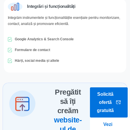
Integrări și funcționalități
Integräm instrumentele și funcționalitäțile esențiale pentru monitorizare,
contact, analiză și promovare eficientă.
Google Analytics & Search Console
Formulare de contact
Härți, social media și altele
Pregătit
Solicită
să îți
ofertă
creăm
gratuită
website-
Vezi
ul de