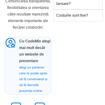
Comunicarea transparentă,
lansare?
flexibilitatea și orientarea
către rezultate reprezintă
Costurile sunt fixe?
elemente importante ale
fiecărei colaborări.
Cu CodeMix alegi
mai mult decât
un website de
prezentare
alegi un partener
care te poate ajuta
să îți construiești și
să îți dezvolți
prezența online.