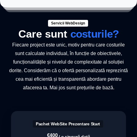
Servicii WebDesign
Care sunt
costurile?
Fiecare project este unic, motiv pentru care costurile
sunt calculate individual, în funcție de obiectivele,
funcționalitățile și nivelul de complexitate al soluției
dorite. Considerăm că o ofertă personalizată reprezintă
cea mai eficientă și transparentă abordare pentru
afacerea ta. Mai jos sunt prețurile de bază.
Pachet WebSite Prezentare Start
€
400
/ o singură dată