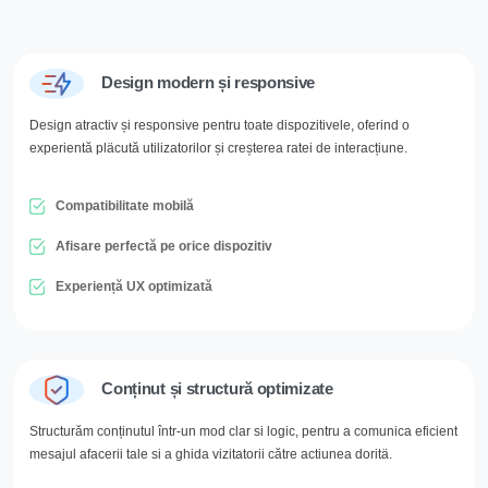
Design modern și responsive
Design atractiv și responsive pentru toate dispozitivele, oferind o
experientă pläcută utilizatorilor și creșterea ratei de interacțiune.
Compatibilitate mobilă
Afisare perfectă pe orice dispozitiv
Experiență UX optimizată
Conținut și structură optimizate
Structurăm conținutul într-un mod clar si logic, pentru a comunica eficient
mesajul afacerii tale si a ghida vizitatorii către actiunea doritä.