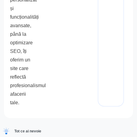
și
funcționalități
avansate,
până la
optimizare
SEO, îți
oferim un
site care
reflectă
profesionalismul
afacerii
tale.
Tot ce ai nevoie