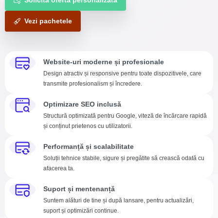
Solicită ofertă personalizată
Vezi pachetele
Website-uri moderne și profesionale
Design atractiv și responsive pentru toate dispozitivele, care
transmite profesionalism și încredere.
Optimizare SEO inclusă
Structură optimizată pentru Google, viteză de încărcare rapidă
și conținut prietenos cu utilizatorii.
Performanță și scalabilitate
Soluții tehnice stabile, sigure și pregătite să crească odată cu
afacerea ta.
Suport și mentenanță
Suntem alături de tine și după lansare, pentru actualizări,
suport și optimizări continue.