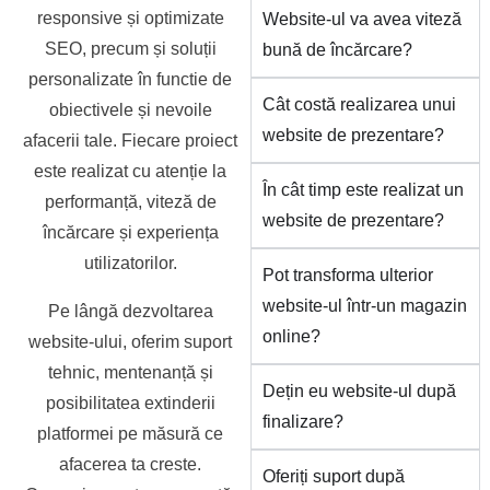
responsive și optimizate
Website-ul va avea viteză
SEO, precum și soluții
bună de încărcare?
personalizate în functie de
Cât costă realizarea unui
obiectivele și nevoile
website de prezentare?
afacerii tale. Fiecare proiect
este realizat cu atenție la
În cât timp este realizat un
performanță, viteză de
website de prezentare?
încărcare și experiența
utilizatorilor.
Pot transforma ulterior
website-ul într-un magazin
Pe lângă dezvoltarea
online?
website-ului, oferim suport
tehnic, mentenanță și
Dețin eu website-ul după
posibilitatea extinderii
finalizare?
platformei pe măsură ce
afacerea ta creste.
Oferiți suport după