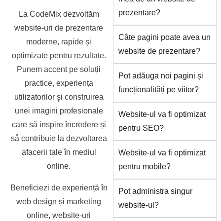
prezentare?
La CodeMix dezvoltăm
website-uri de prezentare
Câte pagini poate avea un
moderne, rapide și
website de prezentare?
optimizate pentru rezultate.
Punem accent pe soluții
Pot adăuga noi pagini și
practice, experiența
funcționalități pe viitor?
utilizatorilor şi construirea
unei imagini profesionale
Website-ul va fi optimizat
care să inspire încredere și
pentru SEO?
så contribuie la dezvoltarea
afacerii tale în mediul
Website-ul va fi optimizat
online.
pentru mobile?
Beneficiezi de experiență în
Pot administra singur
web design și marketing
website-ul?
online, website-uri