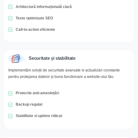
Arhitectură informațională clară
Texte optimizate SEO
Call-to-action eficiente
Securitate și stabilitate
Implementăm soluții de securitate avansate si actualizäri constante
pentru protejarea datelor și buna functionare a website-ului tău.
Protectie anti-amenințări
Backup regulat
Stabilitate si uptime ridicat