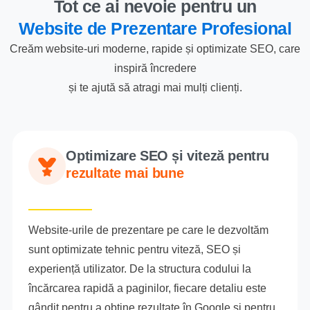
Tot ce ai nevoie pentru un
Website de Prezentare Profesional
Creăm website-uri moderne, rapide și optimizate SEO, care
inspiră încredere
și te ajută să atragi mai mulți clienți.
Optimizare SEO și viteză pentru
rezultate mai bune
Website-urile de prezentare pe care le dezvoltăm
sunt optimizate tehnic pentru viteză, SEO și
experiență utilizator. De la structura codului la
încărcarea rapidă a paginilor, fiecare detaliu este
gândit pentru a obține rezultate în Google și pentru