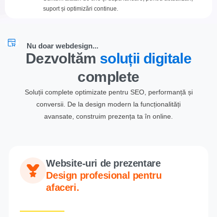
suport și optimizări continue.
Nu doar webdesign...
Dezvoltăm
soluții digitale
complete
Soluții complete optimizate pentru SEO, performanță și
conversii. De la design modern la funcționalități
avansate, construim prezența ta în online.
Website-uri de prezentare
Design profesional pentru
afaceri.