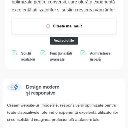
optimizate pentru conversii, care oferă o experiență
excelentă utilizatorilor și susțin creșterea vânzărilor.
Citește mai mult
Vezi soluțiile
Soluții
Funcționalități
Administrare
scalabile
avansate
ușoară
Design modern
și responsive
Creăm website-uri moderne, responsive și optimizate pentru
toate dispozitivele, oferind o experiență excelentă utilizatorilor
și consolidând imaginea profesională a afacerii tale.