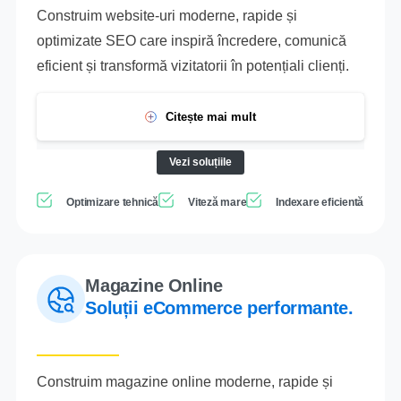
Construim website-uri moderne, rapide și
optimizate SEO care inspiră încredere, comunică
eficient și transformă vizitatorii în potențiali clienți.
Citește mai mult
Vezi soluțiile
Optimizare tehnică
Viteză mare
Indexare eficientă
Magazine Online
Soluții eCommerce performante.
Construim magazine online moderne, rapide și