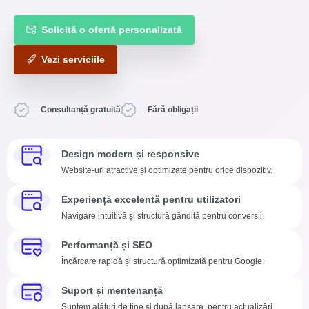
Solicită o ofertă personalizată
Vezi serviciile
Consultanță gratuită
Fără obligații
Design modern și responsive
Website-uri atractive și optimizate pentru orice dispozitiv.
Experiență excelentă pentru utilizatori
Navigare intuitivă și structură gândită pentru conversii.
Performanță și SEO
Încărcare rapidă și structură optimizată pentru Google.
Suport și mentenanță
Suntem alături de tine și după lansare, pentru actualizări,