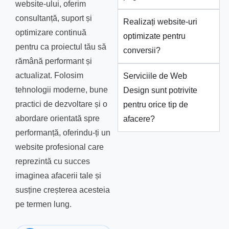
website-ului, oferim
consultanță, suport și
Realizați website-uri
optimizare continuă
optimizate pentru
pentru ca proiectul tău să
conversii?
rămână performant și
actualizat. Folosim
Serviciile de Web
tehnologii moderne, bune
Design sunt potrivite
practici de dezvoltare și o
pentru orice tip de
abordare orientată spre
afacere?
performanță, oferindu-ți un
website profesional care
reprezintă cu succes
imaginea afacerii tale și
susține creșterea acesteia
pe termen lung.