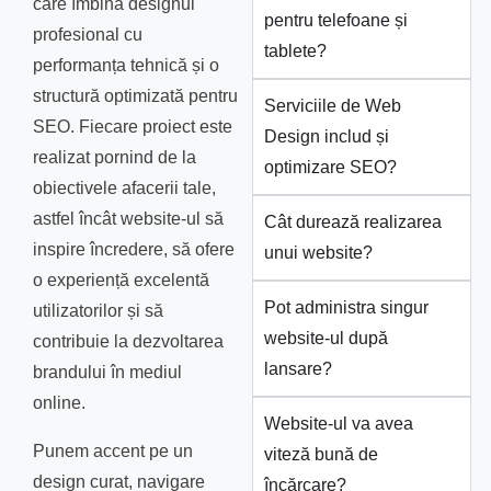
care îmbină designul
pentru telefoane și
profesional cu
tablete?
performanța tehnică și o
structură optimizată pentru
Serviciile de Web
SEO. Fiecare proiect este
Design includ și
realizat pornind de la
optimizare SEO?
obiectivele afacerii tale,
astfel încât website-ul să
Cât durează realizarea
inspire încredere, să ofere
unui website?
o experiență excelentă
Pot administra singur
utilizatorilor și să
website-ul după
contribuie la dezvoltarea
lansare?
brandului în mediul
online.
Website-ul va avea
Punem accent pe un
viteză bună de
design curat, navigare
încărcare?