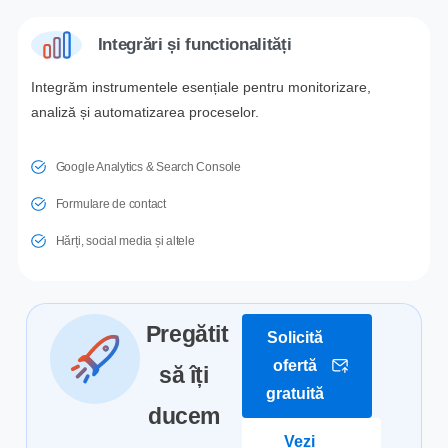
Integrări și functionalități
Integrăm instrumentele esențiale pentru monitorizare,
analiză și automatizarea proceselor.
Google Analytics & Search Console
Formulare de contact
Hărți, social media și altele
Pregătit
Solicită
ofertă
să îți
gratuită
ducem
Vezi