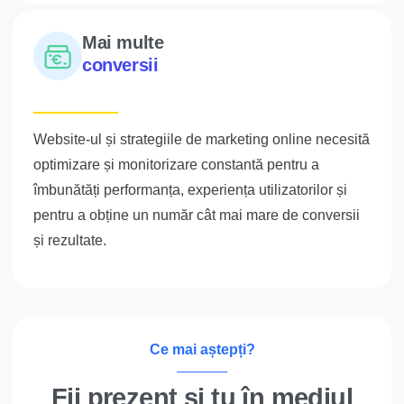
Mai multe
conversii
Website-ul și strategiile de marketing online necesită
optimizare și monitorizare constantă pentru a
îmbunătăți performanța, experiența utilizatorilor și
pentru a obține un număr cât mai mare de conversii
și rezultate.
Ce mai aștepți?
Fii prezent și tu în mediul