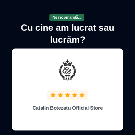
Ne recomandă...
Cu
cine
am
lucrat
sau
lucrăm?
Catalin Botezatu Official Store