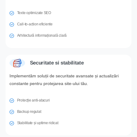
Texte optimizate SEO
Call-to-action eficiente
Arhitectură informațională clară
Securitate si stabilitate
Implementăm soluții de securitate avansate și actualizări
constante pentru protejarea site-ului tău.
Protecție anti-atacuri
Backup regulat
Stabilitate și uptime ridicat