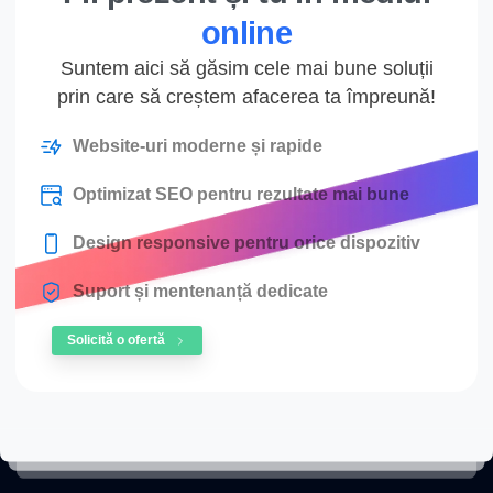
online
Suntem aici să găsim cele mai bune soluții
prin care să creștem afacerea ta împreună!
Website-uri moderne și rapide
Optimizat SEO pentru rezultate mai bune
Design responsive pentru orice dispozitiv
Suport și mentenanță dedicate
Solicită o ofertă