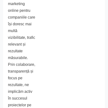
marketing
online pentru
companiile care
își doresc mai
multă
vizibilitate, trafic
relevant și
rezultate
măsurabile.
Prin colaborare,
transparență și
focus pe
rezultate, ne
implicăm activ
în succesul
proiectelor pe