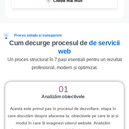
Citește mai mult
Proces simplu și transparent
Cum decurge procesul de
de servicii
web
Un proces structurat în 7 pași esențiali pentru un rezultat
profesional, modern și optimizat.
01
Analizăm obiectivele
Acesta este primul pas în procesul de dezvoltare, etapa în
care discutăm despre afacerea ta, obiectivele pe care le ai și
modul în care îți imaginezi viitorul website. Analizăm