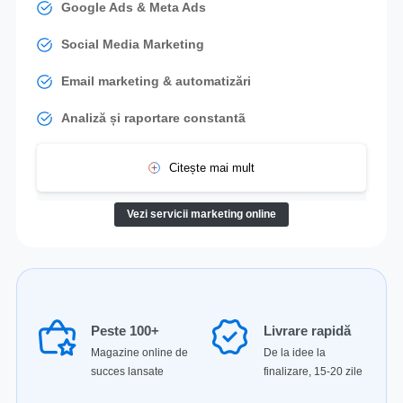
Google Ads & Meta Ads
Social Media Marketing
Email marketing & automatizări
Analiză și raportare constantã
Citește mai mult
Vezi servicii marketing online
Peste 100+
Livrare rapidă
Magazine online de
De la idee la
succes lansate
finalizare, 15-20 zile