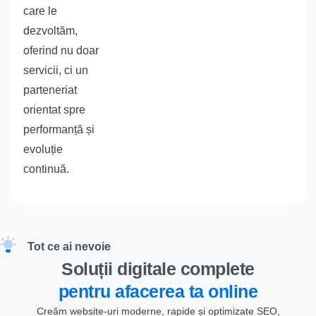
care le
dezvoltăm,
oferind nu doar
servicii, ci un
parteneriat
orientat spre
performanță și
evoluție
continuă.
Tot ce ai nevoie
Soluții digitale complete
pentru afacerea ta online
Creăm website-uri moderne, rapide și optimizate SEO,