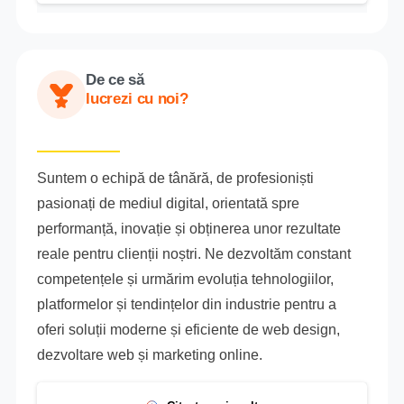
De ce să
lucrezi cu noi?
Suntem o echipă de tânără, de profesioniști
pasionați de mediul digital, orientată spre
performanță, inovație și obținerea unor rezultate
reale pentru clienții noștri. Ne dezvoltăm constant
competențele și urmărim evoluția tehnologiilor,
platformelor și tendințelor din industrie pentru a
oferi soluții moderne și eficiente de web design,
dezvoltare web și marketing online.