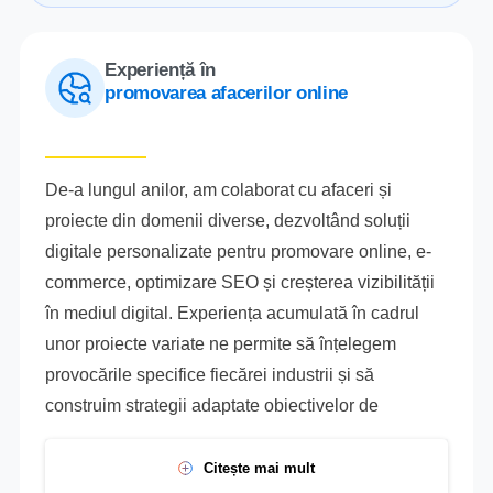
Experiență în
promovarea afacerilor online
De-a lungul anilor, am colaborat cu afaceri și
proiecte din domenii diverse, dezvoltând soluții
digitale personalizate pentru promovare online, e-
commerce, optimizare SEO și creșterea vizibilității
în mediul digital. Experiența acumulată în cadrul
unor proiecte variate ne permite să înțelegem
provocările specifice fiecărei industrii și să
construim strategii adaptate obiectivelor de
Citește mai mult