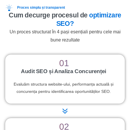
Proces simplu și transparent
Cum decurge procesul de
optimizare
SEO?
Un proces structurat în 4 pași esențiali pentru cele mai
bune rezultate
01
Audit SEO și Analiza Concurenței
Evaluăm structura website-ului, performanța actuală și
concurența pentru identificarea oportunităților SEO.
02