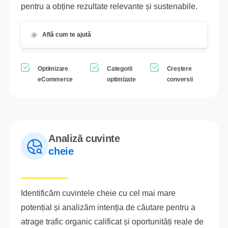
pentru a obține rezultate relevante și sustenabile.
Află cum te ajută
Optimizare
Categorii
Creștere
eCommerce
optimizate
conversii
Analiză cuvinte
cheie
Identificăm cuvintele cheie cu cel mai mare
potențial și analizăm intenția de căutare pentru a
atrage trafic organic calificat și oportunități reale de