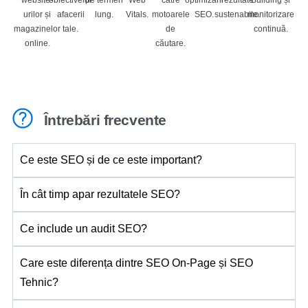
urilor și
afacerii
lung.
Vitals.
motoarele
SEO.
sustenabile.
monitorizare
magazinelor
tale.
de
continuă.
online.
căutare.
Întrebări frecvente
Ce este SEO și de ce este important?
În cât timp apar rezultatele SEO?
Ce include un audit SEO?
Care este diferența dintre SEO On-Page și SEO
Tehnic?