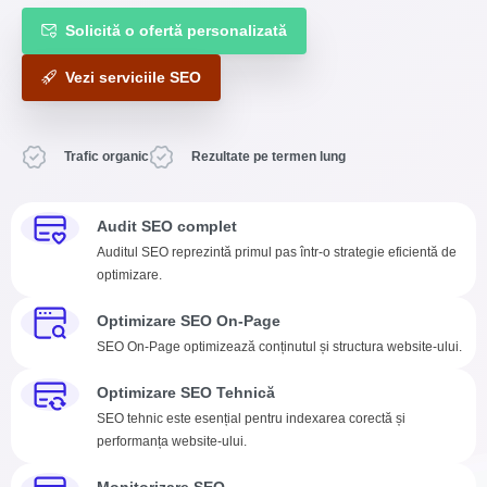
Solicită o ofertă personalizată
Vezi serviciile SEO
Trafic organic
Rezultate pe termen lung
Audit SEO complet
Auditul SEO reprezintă primul pas într-o strategie eficientă de
optimizare.
Optimizare SEO On-Page
SEO On-Page optimizează conținutul și structura website-ului.
Optimizare SEO Tehnică
SEO tehnic este esențial pentru indexarea corectă și
performanța website-ului.
Monitorizare SEO