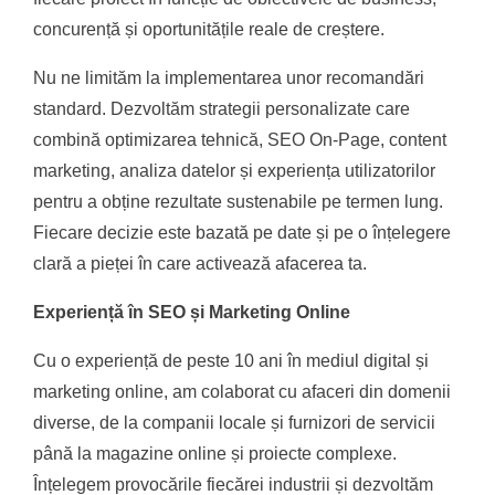
concurență și oportunitățile reale de creștere.
Nu ne limităm la implementarea unor recomandări
standard. Dezvoltăm strategii personalizate care
combină optimizarea tehnică, SEO On-Page, content
marketing, analiza datelor și experiența utilizatorilor
pentru a obține rezultate sustenabile pe termen lung.
Fiecare decizie este bazată pe date și pe o înțelegere
clară a pieței în care activează afacerea ta.
Experiență în SEO și Marketing Online
Cu o experiență de peste 10 ani în mediul digital și
marketing online, am colaborat cu afaceri din domenii
diverse, de la companii locale și furnizori de servicii
până la magazine online și proiecte complexe.
Înțelegem provocările fiecărei industrii și dezvoltăm