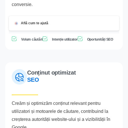
conversie.
Află cum te ajută
Volum căutări
Intenție utilizator
Oportunități SEO
Conținut optimizat
SEO
Creăm și optimizăm conținut relevant pentru
utilizatori și motoarele de căutare, contribuind la
creșterea autorității website-ului și a vizibilității în
Google.