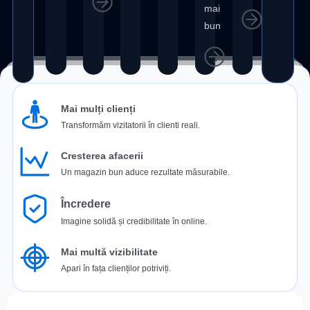
mai
bun
Mai mulți clienți
Transformăm vizitatorii în clienti reali.
Cresterea afacerii
Un magazin bun aduce rezultate măsurabile.
Încredere
Imagine solidă și credibilitate în online.
Mai multă vizibilitate
Apari în fața clienților potriviți.