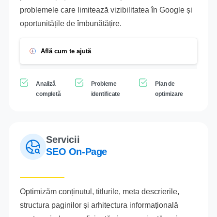
problemele care limitează vizibilitatea în Google și
oportunitățile de îmbunătățire.
Află cum te ajută
Analiză
Probleme
Plan de
completă
identificate
optimizare
Servicii
SEO On-Page
Optimizăm conținutul, titlurile, meta descrierile,
structura paginilor și arhitectura informațională