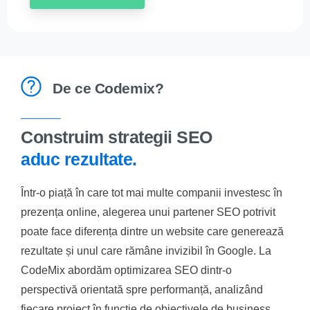
De ce Codemix?
Construim strategii SEO
aduc rezultate.
Într-o piață în care tot mai multe companii investesc în
prezența online, alegerea unui partener SEO potrivit
poate face diferența dintre un website care generează
rezultate și unul care rămâne invizibil în Google. La
CodeMix abordăm optimizarea SEO dintr-o
perspectivă orientată spre performanță, analizând
fiecare proiect în funcție de obiectivele de business,