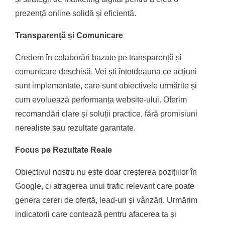
prezență online solidă și eficientă.
Transparență și Comunicare
Credem în colaborări bazate pe transparență și
comunicare deschisă. Vei ști întotdeauna ce acțiuni
sunt implementate, care sunt obiectivele urmărite și
cum evoluează performanța website-ului. Oferim
recomandări clare și soluții practice, fără promisiuni
nerealiste sau rezultate garantate.
Focus pe Rezultate Reale
Obiectivul nostru nu este doar creșterea pozițiilor în
Google, ci atragerea unui trafic relevant care poate
genera cereri de ofertă, lead-uri și vânzări. Urmărim
indicatorii care contează pentru afacerea ta și