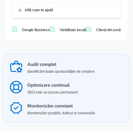
Află cum te ajută
Google Business
Vizibilitate locală
Clienți din zonă
Audit complet
Identificăm toate oportunitățile de creștere
Optimizare continuă
SEO este un proces permanent
Monitorizăm constant
Monitorizăm pozițiile, traficul și conversiile.