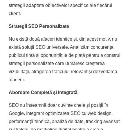
strategii adaptate obiectivelor specifice ale fiecărui
client.
Strategii SEO Personalizate
Nu există două afaceri identice și, din acest motiv, nu
există soluții SEO universale. Analizăm concurența,
publicul țintă și oportunitățile de piață pentru a construi
strategii personalizate care urmăresc creșterea
vizibilității, atragerea traficului relevant și dezvoltarea
afacerii.
Abordare Completă și Integrată
SEO nu înseamnă doar cuvinte cheie și poziții în
Google. Integram optimizarea SEO cu web design,
performanță tehnică, analiză de date, tracking avansat
și strategii de marketing digital pentru a crea o