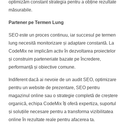
optimizăm constant strategia pentru a obține rezultate
măsurabile.
Partener pe Termen Lung
SEO este un proces continuu, iar succesul pe termen
lung necesită monitorizare și adaptare constantă. La
CodeMix ne implicăm activ în dezvoltarea proiectelor
și construim parteneriate bazate pe încredere,
performanță și obiective comune.
Indiferent dacă ai nevoie de un audit SEO, optimizare
pentru un website de prezentare, SEO pentru
magazinul online sau o strategie completă de creștere
organică, echipa CodeMix îți oferă expertiza, suportul
și soluțiile necesare pentru a transforma vizibilitatea
online în rezultate reale pentru afacerea ta.