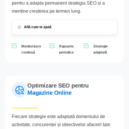
pentru a adapta permanent strategia SEO și a
menține creșterea pe termen lung.
Află cum te ajută
Monitorizare
Rapoarte
Strategie
continuă
periodice
adaptată
Optimizare SEO pentru
Magazine Online
Fiecare strategie este adaptată domeniului de
activitate, concurenței și obiectivelor afacerii tale