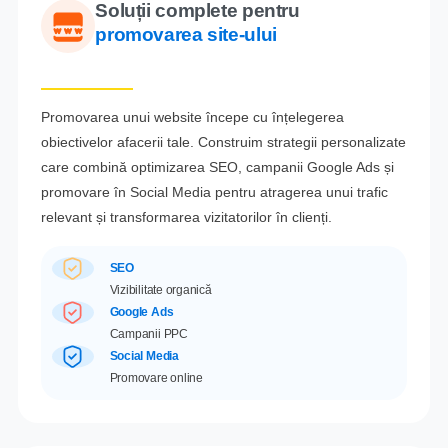
Soluții complete pentru
promovarea site-ului
Promovarea unui website începe cu înțelegerea
obiectivelor afacerii tale. Construim strategii personalizate
care combină optimizarea SEO, campanii Google Ads și
promovare în Social Media pentru atragerea unui trafic
relevant și transformarea vizitatorilor în clienți.
SEO
Vizibilitate organică
Google Ads
Campanii PPC
Social Media
Promovare online