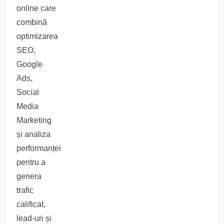
online care
combină
optimizarea
SEO,
Google
Ads,
Social
Media
Marketing
și analiza
performanței
pentru a
genera
trafic
calificat,
lead-uri și