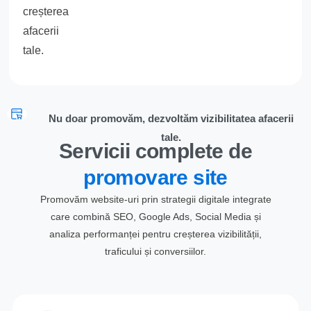
creșterea
afacerii
tale.
Nu doar promovăm, dezvoltăm vizibilitatea afacerii
tale.
Servicii complete de
promovare site
Promovăm website-uri prin strategii digitale integrate
care combină SEO, Google Ads, Social Media și
analiza performanței pentru creșterea vizibilității,
traficului și conversiilor.