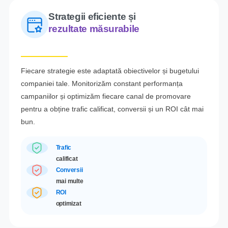
Strategii eficiente și
rezultate măsurabile
Fiecare strategie este adaptată obiectivelor și bugetului
companiei tale. Monitorizăm constant performanța
campaniilor și optimizăm fiecare canal de promovare
pentru a obține trafic calificat, conversii și un ROI cât mai
bun.
Trafic
calificat
Conversii
mai multe
ROI
optimizat