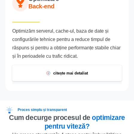
Back-end
Optimizăm serverul, cache-ul, baza de date și
configurările tehnice pentru a reduce timpul de
răspuns și pentru a obține performanțe stabile chiar
și în perioadele cu trafic ridicat.
citește mai detaliat
Proces simplu și transparent
Cum decurge procesul de
optimizare
pentru viteză?