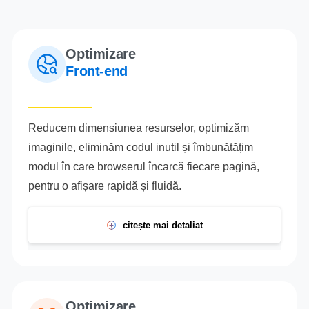
Optimizare
Front-end
Reducem dimensiunea resurselor, optimizăm
imaginile, eliminăm codul inutil și îmbunătățim
modul în care browserul încarcă fiecare pagină,
pentru o afișare rapidă și fluidă.
citește mai detaliat
Optimizare