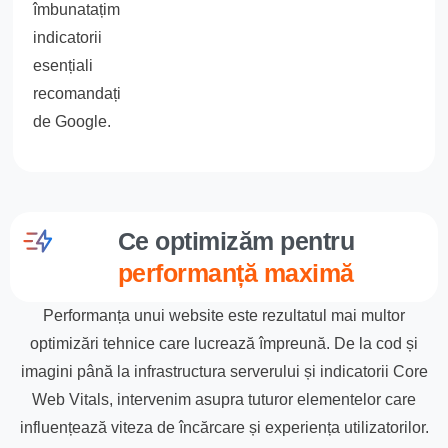
îmbunatațim
indicatorii
esențiali
recomandați
de Google.
Ce optimizăm pentru
performanță maximă
Performanța unui website este rezultatul mai multor
optimizări tehnice care lucrează împreună. De la cod și
imagini până la infrastructura serverului și indicatorii Core
Web Vitals, intervenim asupra tuturor elementelor care
influențează viteza de încărcare și experiența utilizatorilor.