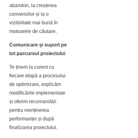
abandon, la creșterea
conversiilor și la o
vizibilitate mai bună în
motoarele de căutare.
Comunicare și suport pe
tot parcursul proiectului
Te ținem la curent cu
fiecare etapă a procesului
de optimizare, explicăm
modificările implementate
și oferim recomandări
pentru menținerea
performanței și după
finalizarea proiectului.