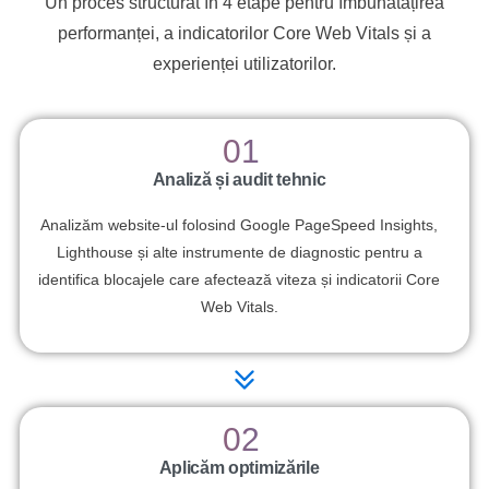
Un proces structurat în 4 etape pentru îmbunătățirea
performanței, a indicatorilor Core Web Vitals și a
experienței utilizatorilor.
01
Analiză și audit tehnic
Analizăm website-ul folosind Google PageSpeed Insights,
Lighthouse și alte instrumente de diagnostic pentru a
identifica blocajele care afectează viteza și indicatorii Core
Web Vitals.
02
Aplicăm optimizările