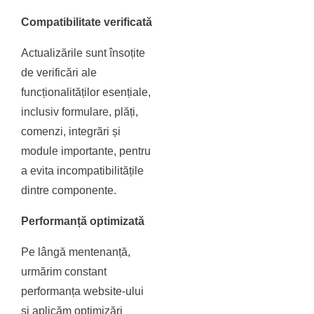
Compatibilitate verificată
Actualizările sunt însoțite
de verificări ale
funcționalităților esențiale,
inclusiv formulare, plăți,
comenzi, integrări și
module importante, pentru
a evita incompatibilitățile
dintre componente.
Performanță optimizată
Pe lângă mentenanță,
urmărim constant
performanța website-ului
și aplicăm optimizări