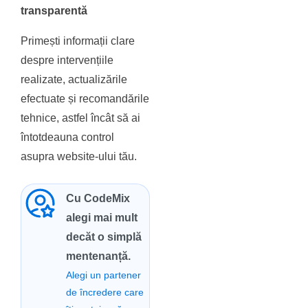
transparentă
Primești informații clare
despre intervențiile
realizate, actualizările
efectuate și recomandările
tehnice, astfel încât să ai
întotdeauna control
asupra website-ului tău.
Cu CodeMix
alegi mai mult
decăt o simplă
mentenanță.
Alegi un partener
de încredere care