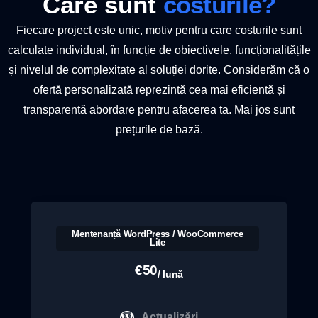
Care sunt
costurile?
Fiecare project este unic, motiv pentru care costurile sunt
calculate individual, în funcție de obiectivele, funcționalitățile
și nivelul de complexitate al soluției dorite. Considerăm că o
ofertă personalizată reprezintă cea mai eficientă și
transparentă abordare pentru afacerea ta. Mai jos sunt
prețurile de bază.
Mentenanță WordPress / WooCommerce
Lite
€
50
/ lună
Actualizări