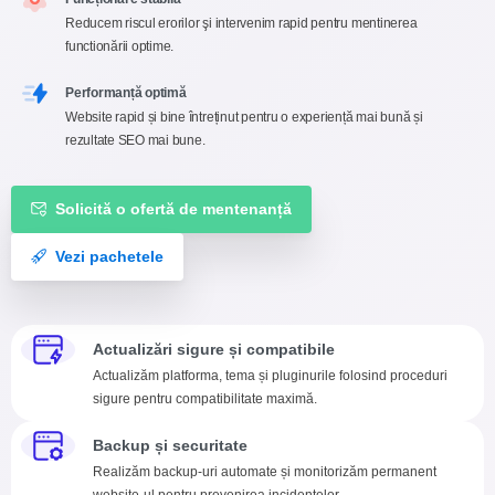
Reducem riscul erorilor şi intervenim rapid pentru mentinerea
functionării optime.
Performanță optimă
Website rapid și bine întreținut pentru o experiență mai bună și
rezultate SEO mai bune.
Solicită o ofertă de mentenanță
Vezi pachetele
Actualizări sigure și compatibile
Actualizăm platforma, tema și pluginurile folosind proceduri
sigure pentru compatibilitate maximă.
Backup și securitate
Realizăm backup-uri automate și monitorizăm permanent
website-ul pentru prevenirea incidentelor.