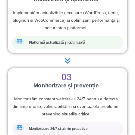
Implementăm actualizările necesare (WordPress, teme,
pluginuri și WooCommerce) și optimizăm performanța și
securitatea platformei.
Platformă actualizată și optimizată
03
Monitorizare și prevenție
Monitorizăm constant website-ul 24/7 pentru a detecta
din timp erorile, vulnerabilitățile și eventualele probleme,
prevenind situațiile critice.
Monitorizare 24/7 și alerte proactive