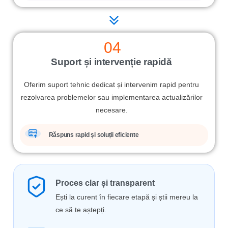
04
Suport și intervenție rapidă
Oferim suport tehnic dedicat și intervenim rapid pentru
rezolvarea problemelor sau implementarea actualizărilor
necesare.
Răspuns rapid și soluții eficiente
Proces clar și transparent
Ești la curent în fiecare etapă și știi mereu la
ce să te aștepți.