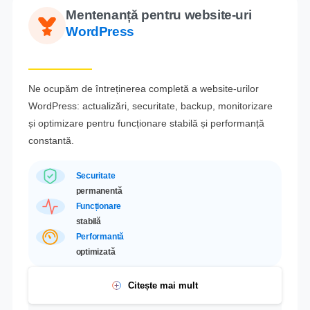
Mentenanță pentru website-uri
WordPress
Ne ocupăm de întreținerea completă a website-urilor
WordPress: actualizări, securitate, backup, monitorizare
și optimizare pentru funcționare stabilă și performanță
constantă.
Securitate
permanentă
Funcționare
stabilă
Performantă
optimizată
Citește mai mult