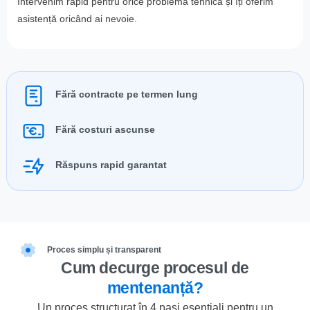
Intervenim rapid pentru orice problemă tehnică și îți oferim
asistență oricând ai nevoie.
Fără contracte pe termen lung
Fără costuri ascunse
Răspuns rapid garantat
Proces simplu și transparent
Cum decurge procesul de
mentenanță?
Un proces structurat în 4 pași esențiali pentru un