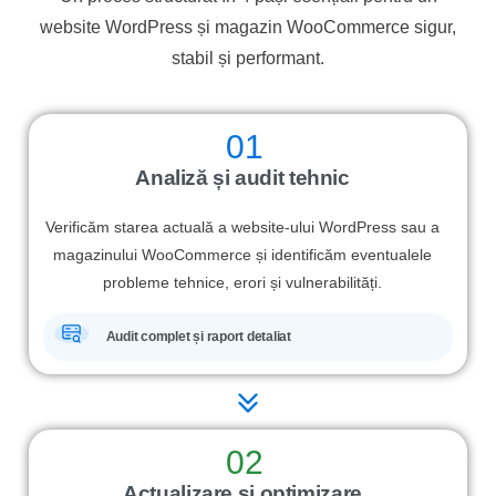
website WordPress și magazin WooCommerce sigur,
stabil și performant.
01
Analiză și audit tehnic
Verificăm starea actuală a website-ului WordPress sau a
magazinului WooCommerce și identificăm eventualele
probleme tehnice, erori și vulnerabilități.
Audit complet și raport detaliat
02
Actualizare și optimizare