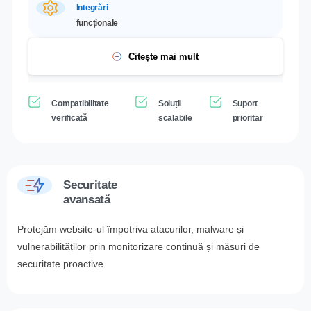
Integrări
funcționale
Citește mai mult
Compatibilitate
Soluții
Suport
verificată
scalabile
prioritar
Securitate
avansată
Protejăm website-ul împotriva atacurilor, malware și
vulnerabilităților prin monitorizare continuă și măsuri de
securitate proactive.